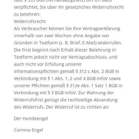
verpflichtet, Sie über Ihr gesetzliches Widerrufsrecht
zu belehren:
Widerrufsrecht
Als Verbraucher können Sie Ihre Vertragserklärung
innerhalb von zwei Wochen ohne Angabe von
Gründen in Textform (z. B. Brief, E-Mail) widerrufen.
Die Frist beginnt nach Erhalt dieser Belehrung in
Textform jedoch nicht vor Vertragsabschluss, und
auch nicht vor Erfüllung unserer
Informationspflichten gemäß § 312 c Abs. 2 BGB in
Verbindung mit § 1 Abs. 1, 2 und 4 BGB-InfoV sowie
unserer Pflichten gemäß § 312e Abs. 1 Satz 1 BGB in
Verbindung mit § 3 BGB-InfoV. Zur Wahrung der
Widerrufsfrist genügt die rechtzeitige Absendung
des Widerrufs. Der Widerruf ist zu richten an:
Der Hundeengel
Corinna Engel