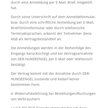
durch eine Anmeldung per E-Mail, Brief, mitgeteilt
hat.
Durch seine Unterschrift auf dem Anmeldeformular,
bzw. durch eine schriftliche Anmeldung per E-Mail,
Brief/Onlineformular oder durch telefonische
Terminabsprachen, erkennt der Teilnehmer diese
AGB als Vertragsbestandteil an.
Die Anmeldungen werden in der Reihenfolge des
Eingangs berücksichtigt und bei Vertragsannahme
von DER-HUNDEENGEL per E-Mail oder telefonisch
bestätigt.
Der Vertrag kommt mit der Annahme durch DER-
HUNDEENGEL zustande und bedarf keiner
bestimmten Form.
4. Widerrufsbelehrung bei Bestellungen/Buchungen
von Verbrauchern
Laut § 355 BGB (Fernabsatzgesetz) bin ich dazu