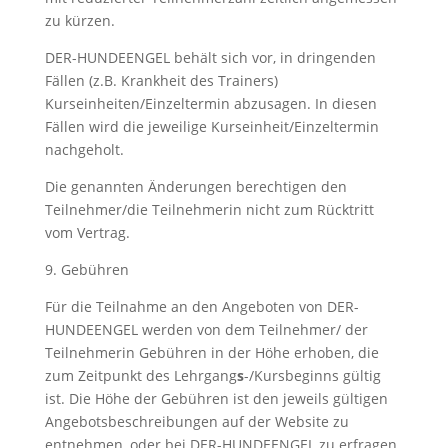
zu kürzen.
DER-HUNDEENGEL behält sich vor, in dringenden
Fällen (z.B. Krankheit des Trainers)
Kurseinheiten/Einzeltermin abzusagen. In diesen
Fällen wird die jeweilige Kurseinheit/Einzeltermin
nachgeholt.
Die genannten Änderungen berechtigen den
Teilnehmer/die Teilnehmerin nicht zum Rücktritt
vom Vertrag.
9. Gebühren
Für die Teilnahme an den Angeboten von DER-
HUNDEENGEL werden von dem Teilnehmer/ der
Teilnehmerin Gebühren in der Höhe erhoben, die
zum Zeitpunkt des Lehrgang
s
-/Kursbeginns gültig
ist. Die Höhe der Gebühren ist den jeweils gültigen
Angebotsbeschreibungen auf der Website zu
entnehmen, oder bei DER-HUNDEENGEL zu erfragen.