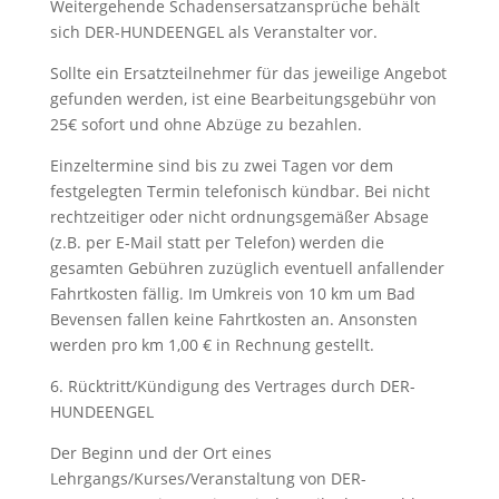
Weitergehende Schadensersatzansprüche behält
sich DER-HUNDEENGEL als Veranstalter vor.
Sollte ein Ersatzteilnehmer für das jeweilige Angebot
gefunden werden, ist eine Bearbeitungsgebühr von
25€ sofort und ohne Abzüge zu bezahlen.
Einzeltermine sind bis zu zwei Tagen vor dem
festgelegten Termin telefonisch kündbar. Bei nicht
rechtzeitiger oder nicht ordnungsgemäßer Absage
(z.B. per E-Mail statt per Telefon) werden die
gesamten Gebühren zuzüglich eventuell anfallender
Fahrtkosten fällig. Im Umkreis von 10 km um Bad
Bevensen fallen keine Fahrtkosten an. Ansonsten
werden pro km 1,00 € in Rechnung gestellt.
6. Rücktritt/Kündigung des Vertrages durch DER-
HUNDEENGEL
Der Beginn und der Ort eines
Lehrgangs/Kurses/Veranstaltung von DER-