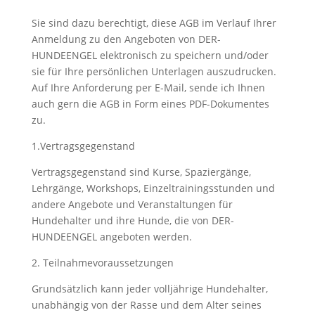
Sie sind dazu berechtigt, diese AGB im Verlauf Ihrer
Anmeldung zu den Angeboten von DER-
HUNDEENGEL elektronisch zu speichern und/oder
sie für Ihre persönlichen Unterlagen auszudrucken.
Auf Ihre Anforderung per E-Mail, sende ich Ihnen
auch gern die AGB in Form eines PDF-Dokumentes
zu.
1.Vertragsgegenstand
Vertragsgegenstand sind Kurse, Spaziergänge,
Lehrgänge, Workshops, Einzeltrainingsstunden und
andere Angebote und Veranstaltungen für
Hundehalter und ihre Hunde, die von DER-
HUNDEENGEL angeboten werden.
2. Teilnahmevoraussetzungen
Grundsätzlich kann jeder volljährige Hundehalter,
unabhängig von der Rasse und dem Alter seines