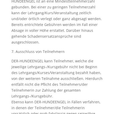
HUNDEENGEL ist an eine Mindestteilnehmerzahl
gebunden. Bei einer zu geringen Teilnehmerzahl
kann der Lehrgang/Kurs/Veranstaltung zeitlich
und/oder örtlich verlegt oder ganz abgesagt werden.
Bereits entrichtete Gebühren werden im Fall einer
Absage in voller Höhe erstattet. Darüber hinaus
gehende Schadensersatzansprüche sind
ausgeschlossen.
7. Ausschluss von Teilnehmern
DER-HUNDEENGEL kann Teilnehmer, welche die
jeweilige Lehrgangs-/Kursgebühr nicht bei Beginn
des Lehrgangs/Kurses/Veranstaltung bezahlt haben,
von der weiteren Teilnahme ausschließen. Hierdurch
entfällt nicht die Pflicht des Teilnehmers/der
Teilnehmerin zur Zahlung der gesamten
Lehrgangs-/Kursgebühr.
Ebenso kann DER-HUNDEENGEL in Fällen verfahren,
in denen der Teilnehmer/die Teilnehmerin
vorsätzlich oder grob fahrlässig gegen seine/ihre