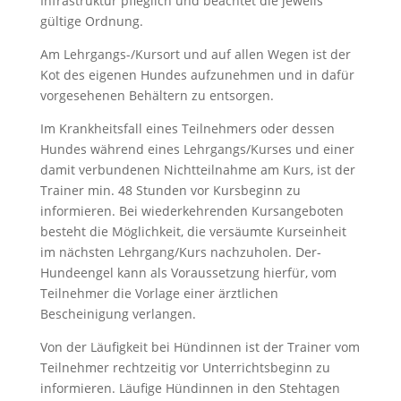
Infrastruktur pfleglich und beachtet die jeweils
gültige Ordnung.
Am Lehrgangs-/Kursort und auf allen Wegen ist der
Kot des eigenen Hundes aufzunehmen und in dafür
vorgesehenen Behältern zu entsorgen.
Im Krankheitsfall eines Teilnehmers oder dessen
Hundes während eines Lehrgangs/Kurses und einer
damit verbundenen Nichtteilnahme am Kurs, ist der
Trainer min. 48 Stunden vor Kursbeginn zu
informieren. Bei wiederkehrenden Kursangeboten
besteht die Möglichkeit, die versäumte Kurseinheit
im nächsten Lehrgang/Kurs nachzuholen. Der-
Hundeengel kann als Voraussetzung hierfür, vom
Teilnehmer die Vorlage einer ärztlichen
Bescheinigung verlangen.
Von der Läufigkeit bei Hündinnen ist der Trainer vom
Teilnehmer rechtzeitig vor Unterrichtsbeginn zu
informieren. Läufige Hündinnen in den Stehtagen