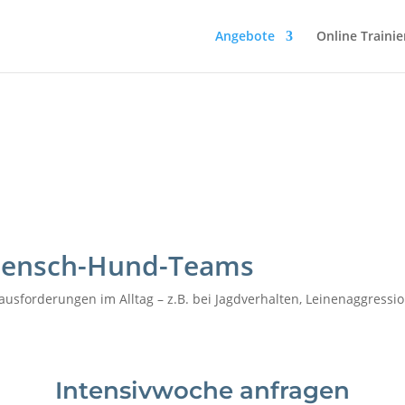
Angebote
Online Trainie
 Mensch-Hund-Teams
erausforderungen im Alltag – z.B. bei Jagdverhalten, Leinenaggres
Intensivwoche anfragen