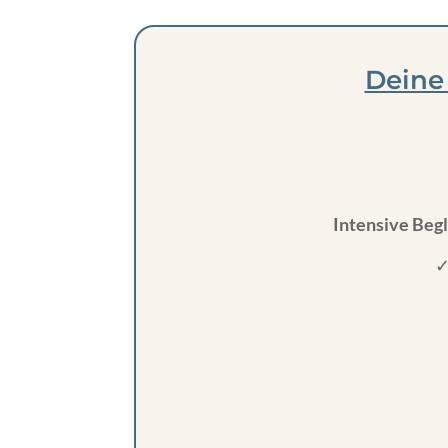
Deine
Intensive Beg
✓