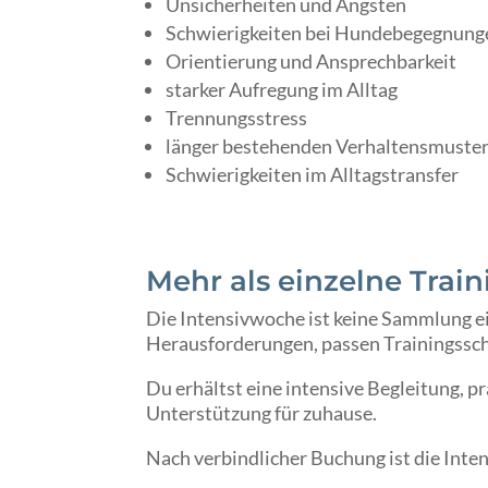
Unsicherheiten und Ängsten
Schwierigkeiten bei Hundebegegnung
Orientierung und Ansprechbarkeit
starker Aufregung im Alltag
Trennungsstress
länger bestehenden Verhaltensmuste
Schwierigkeiten im Alltagstransfer
Mehr als einzelne Trai
Die Intensivwoche ist keine Sammlung ei
Herausforderungen, passen Trainingsschr
Du erhältst eine intensive Begleitung, 
Unterstützung für zuhause.
Nach verbindlicher Buchung ist die Inten