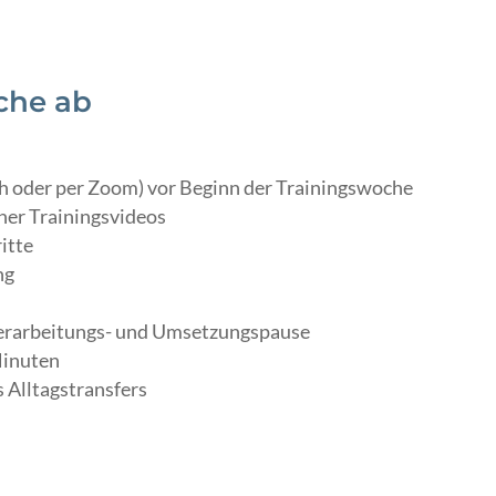
oche ab
ch oder per Zoom) vor Beginn der Trainingswoche
ner Trainingsvideos
itte
ng
erarbeitungs- und Umsetzungspause
Minuten
 Alltagstransfers