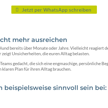
Jetzt per WhatsApp schreiben
cht mehr ausreichen
d bereits über Monate oder Jahre. Vielleicht reagiert de
zeigt Unsicherheiten, die euren Alltag belasten.
Teams gedacht, die sich eine engmaschige, persönliche Be
 klaren Plan für ihren Alltag brauchen.
beispielsweise sinnvoll sein bei: