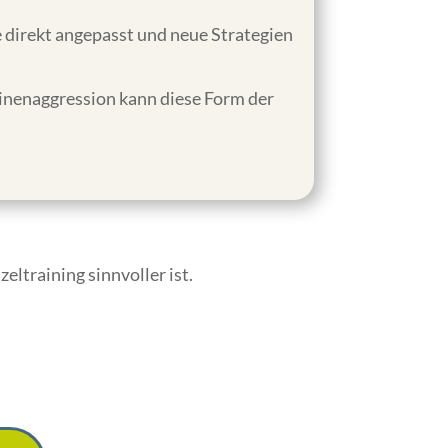
direkt angepasst und neue Strategien
inenaggression kann diese Form der
ltraining sinnvoller ist.