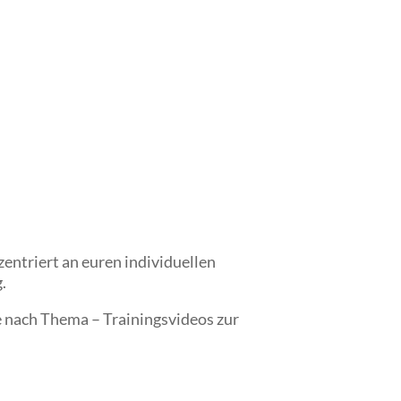
entriert an euren individuellen
.
e nach Thema – Trainingsvideos zur