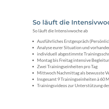
So läuft die Intensivw
So läuft die Intensivwoche ab
Ausführliches Erstgespräch (Persönli
Analyse eurer Situation und vorhande
individuell abgestimmte Trainingsschr
Montag bis Freitag intensive Begleitu
Zwei Trainingseinheiten pro Tag
Mittwoch Nachmittag als bewusste V
Insgesamt 9 Trainingseinheiten à 60 
Trainingsvideos zur Unterstützung des