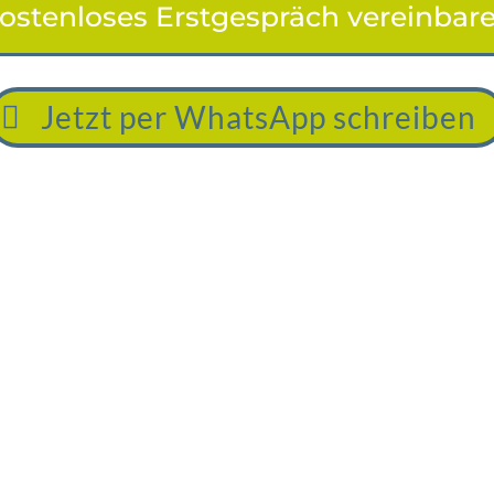
ostenloses Erstgespräch vereinbar
Jetzt per WhatsApp schreiben