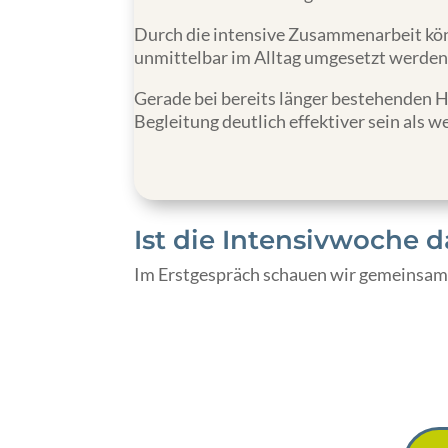
Durch die intensive Zusammenarbeit kön
unmittelbar im Alltag umgesetzt werden
Gerade bei bereits länger bestehenden 
Begleitung deutlich effektiver sein als 
Ist die Intensivwoche d
Im Erstgespräch schauen wir gemeinsam, o