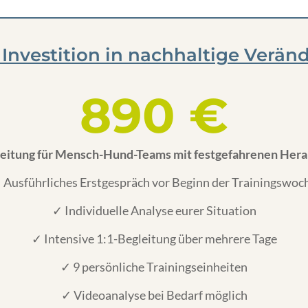
 Investition in nachhaltige Verän
890 €
leitung für Mensch-Hund-Teams mit festgefahrenen Her
 Ausführliches Erstgespräch vor Beginn der Trainingswoc
✓ Individuelle Analyse eurer Situation
✓ Intensive 1:1-Begleitung über mehrere Tage
✓ 9 persönliche Trainingseinheiten
✓ Videoanalyse bei Bedarf möglich