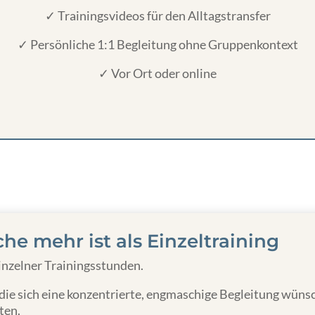
✓ Trainingsvideos für den Alltagstransfer
✓ Persönliche 1:1 Begleitung ohne Gruppenkontext
✓ Vor Ort oder online
e mehr ist als Einzeltraining
inzelner Trainingsstunden.
die sich eine konzentrierte, engmaschige Begleitung wünsc
ten.