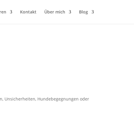
ren
Kontakt
Über mich
Blog
sion, Unsicherheiten, Hundebegegnungen oder